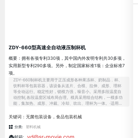
ZDY-660型高速全自动液压制杯机
概要：拥有各项专利330项，其中国内外发明专利共30多项，
实用新型专利290多项。另外，制定国家标准1项：企业标准7
项。
ZDY-660制杯机主要用于正压成形各种果冻杯、奶制品﹐杯、
饮料杯等包装容器，该设备从送片、合模、拉伸、成形、理杯
等全动运行。稳定性好，锁模力强，噪音小。采用多段温度自
动控制,各段温度区域布局合理。模具采用组合结构，一模多功
能，集加热、成形、冲裁、冷却、吹出、理杯为一体。·适用于
PP、PS、HIPS等原料。
关键词：无菌包装设备，食品包装机械
分类:
塑料机械
yd@sr-movie.com
邮箱: