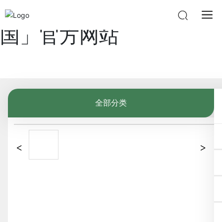
KAIYUN.COM·开云「中
国」官方网站
全部分类