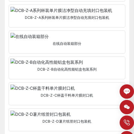
DCB-Z-A系列杯装单片膜洁净型自动充填封口包装机
在线自动装箱部分
DCB-Z-B自动化高性能铝盒包装系列
DCB-Z-C杯盖干料单片膜封口机
DCB-Z-D薯片纸管封口包装机