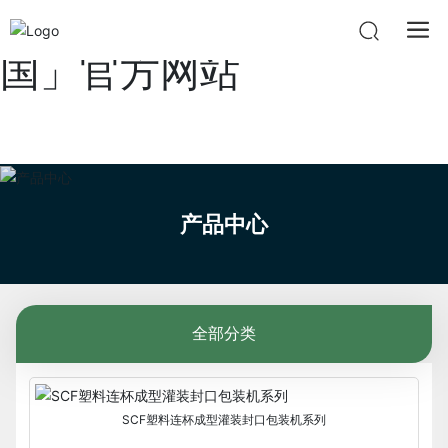
KAIYUN.COM·开云「中
国」官方网站
产品中心
全部分类
SCF塑料连杯成型灌装封口包装机系列